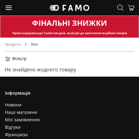
ФІНАЛЬНІ ЗНИЖКИ
Термін відправки
до 7 робочих днів, акція діє до закінчення акційних товарів
Продукти
Літо
Фільтр
Не знайдено жодного товару
Інформація
Новини
Наші магазини
Мої замовлення
Відгуки
Франшиза