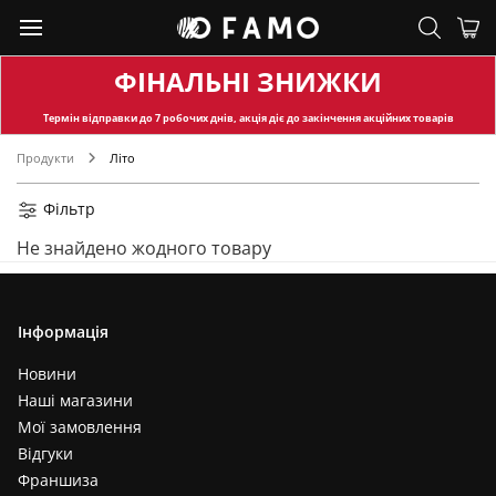
ФІНАЛЬНІ ЗНИЖКИ
Термін відправки
до 7 робочих днів, акція діє до закінчення акційних товарів
Продукти
Літо
Фільтр
Не знайдено жодного товару
Інформація
Новини
Наші магазини
Мої замовлення
Відгуки
Франшиза