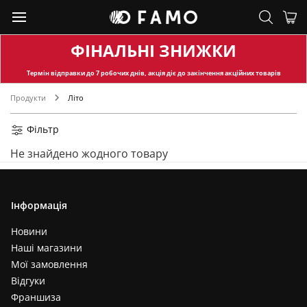
ФІНАЛЬНІ ЗНИЖКИ
Термін відправки
до 7 робочих днів, акція діє до закінчення акційних товарів
Продукти
Літо
Фільтр
Не знайдено жодного товару
Інформація
Новини
Наші магазини
Мої замовлення
Відгуки
Франшиза