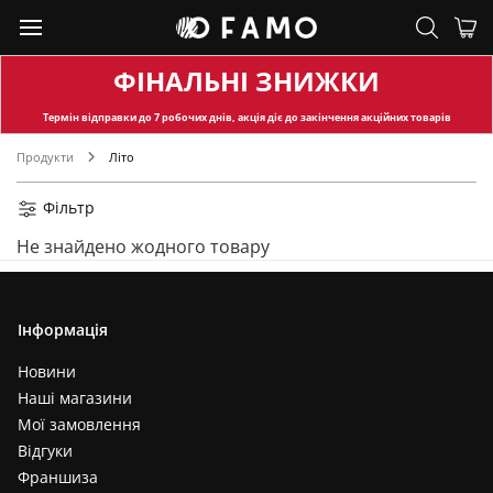
ФІНАЛЬНІ ЗНИЖКИ
Термін відправки
до 7 робочих днів, акція діє до закінчення акційних товарів
Продукти
Літо
Фільтр
Не знайдено жодного товару
Інформація
Новини
Наші магазини
Мої замовлення
Відгуки
Франшиза