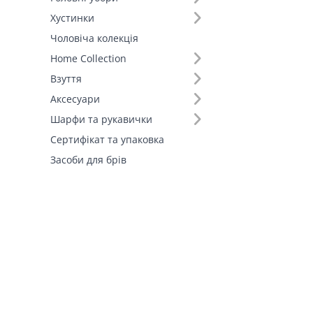
Хустинки
Чоловіча колекція
Home Collection
Взуття
Аксесуари
Шарфи та рукавички
Сертифікат та упаковка
Засоби для брів