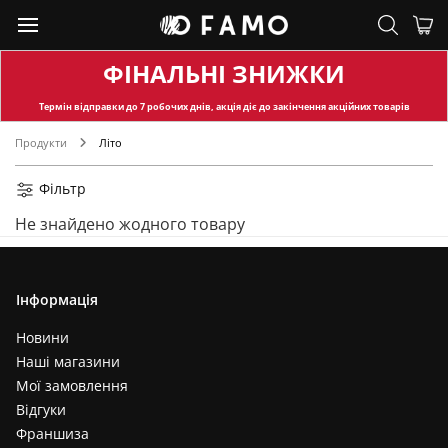
ФІНАЛЬНІ ЗНИЖКИ
Термін відправки
до 7 робочих днів, акція діє до закінчення акційних товарів
Продукти
Літо
Фільтр
Не знайдено жодного товару
Інформація
Новини
Наші магазини
Мої замовлення
Відгуки
Франшиза