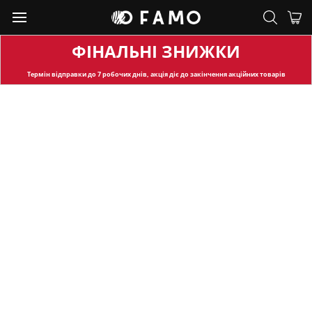
ФІНАЛЬНІ ЗНИЖКИ
Термін відправки
до 7 робочих днів, акція діє до закінчення акційних товарів