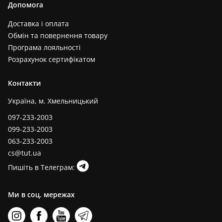
Допомога
Доставка і оплата
Обмін та повернення товару
Програма лояльності
Розрахунок сертифікатом
Контакти
Україна, м. Хмельницький
097-233-2003
099-233-2003
063-233-2003
cs@tut.ua
Пишіть в Телеграм:
Ми в соц. мережах