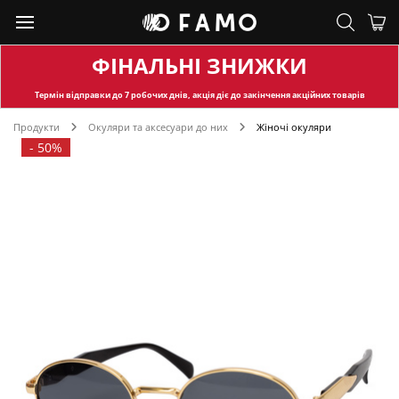
ФІНАЛЬНІ ЗНИЖКИ
Термін відправки
до 7 робочих днів, акція діє до закінчення акційних товарів
Продукти
Окуляри та аксесуари до них
Жіночі окуляри
-
50%