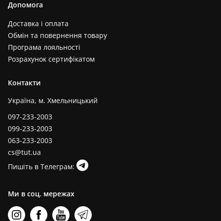
Допомога
Доставка і оплата
Обмін та повернення товару
Програма лояльності
Розрахунок сертифікатом
Контакти
Україна, м. Хмельницький
097-233-2003
099-233-2003
063-233-2003
cs@tut.ua
Пишіть в Телеграм:
Ми в соц. мережах