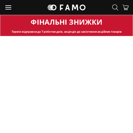
ФІНАЛЬНІ ЗНИЖКИ
Термін відправки
до 7 робочих днів, акція діє до закінчення акційних товарів