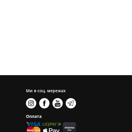
Ми в соц. мережах
Оплата