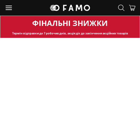
ФІНАЛЬНІ ЗНИЖКИ
Термін відправки
до 7 робочих днів, акція діє до закінчення акційних товарів