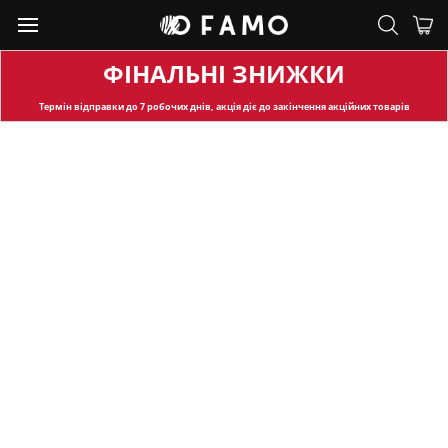
ФІНАЛЬНІ ЗНИЖКИ
Термін відправки
до 7 робочих днів, акція діє до закінчення акційних товарів