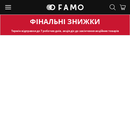
ФІНАЛЬНІ ЗНИЖКИ
Термін відправки
до 7 робочих днів, акція діє до закінчення акційних товарів