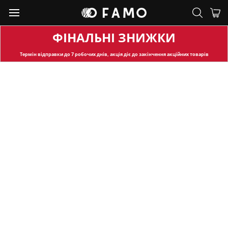
ФІНАЛЬНІ ЗНИЖКИ
Термін відправки
до 7 робочих днів, акція діє до закінчення акційних товарів