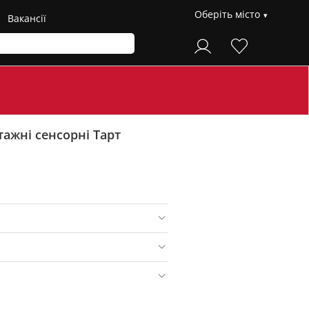
Оберіть місто
Вакансії
ажні сенсорні Тарт