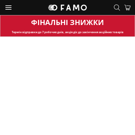
ФІНАЛЬНІ ЗНИЖКИ
Термін відправки
до 7 робочих днів, акція діє до закінчення акційних товарів