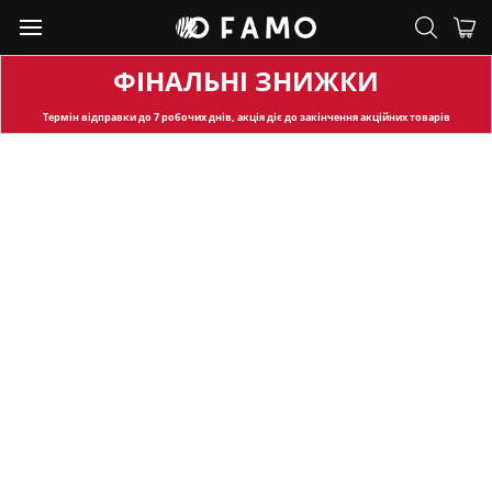
ФІНАЛЬНІ ЗНИЖКИ
Термін відправки
до 7 робочих днів, акція діє до закінчення акційних товарів