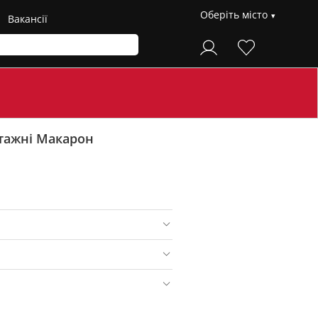
Оберіть місто
Вакансії
тажні Макарон