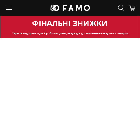
ФІНАЛЬНІ ЗНИЖКИ
Термін відправки
до 7 робочих днів, акція діє до закінчення акційних товарів