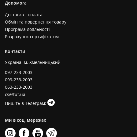
Допомога
Доставка і оплата
Обмін та повернення товару
Програма лояльності
Розрахунок сертифікатом
Контакти
Україна, м. Хмельницький
097-233-2003
099-233-2003
063-233-2003
cs@tut.ua
Пишіть в Телеграм:
Ми в соц. мережах