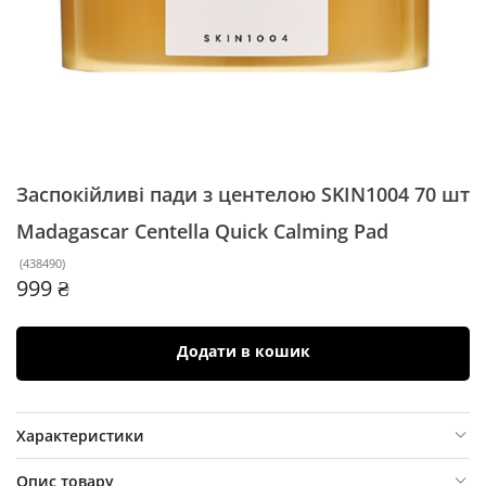
Заспокійливі пади з центелою SKIN1004 70 шт
Madagascar Centella Quick Calming Pad
(
438490
)
999 ₴
Додати в кошик
Характеристики
Опис товару