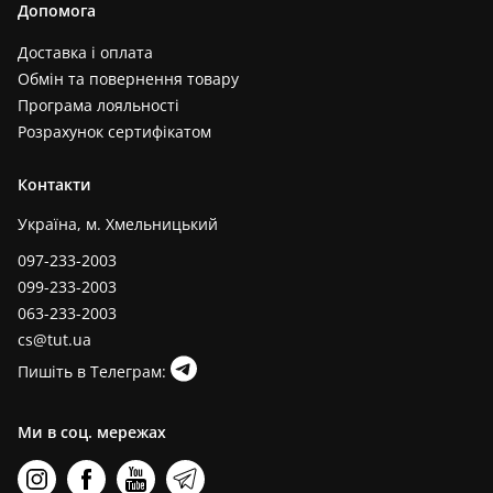
Допомога
Доставка і оплата
Обмін та повернення товару
Програма лояльності
Розрахунок сертифікатом
Контакти
Україна, м. Хмельницький
097-233-2003
099-233-2003
063-233-2003
cs@tut.ua
Пишіть в Телеграм:
Ми в соц. мережах