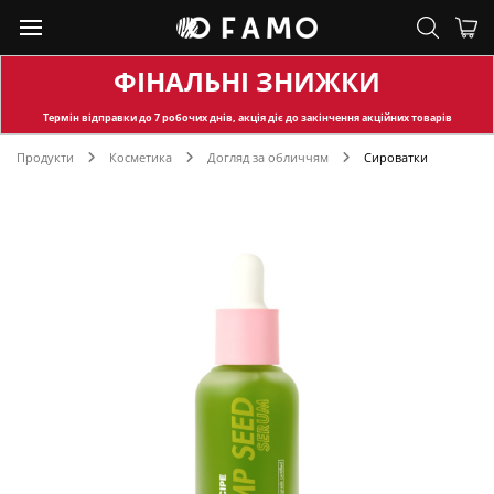
ФІНАЛЬНІ ЗНИЖКИ
Термін відправки
до 7 робочих днів, акція діє до закінчення акційних товарів
Продукти
Косметика
Догляд за обличчям
Сироватки