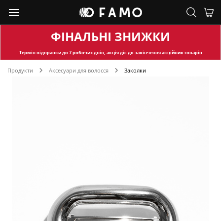
ФІНАЛЬНІ ЗНИЖКИ
Термін відправки
до 7 робочих днів, акція діє до закінчення акційних товарів
Продукти
Аксесуари для волосся
Заколки