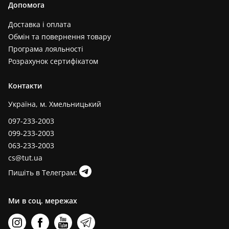
Допомога
Доставка і оплата
Обмін та повернення товару
Програма лояльності
Розрахунок сертифікатом
Контакти
Україна, м. Хмельницький
097-233-2003
099-233-2003
063-233-2003
cs@tut.ua
Пишіть в Телеграм:
Ми в соц. мережах