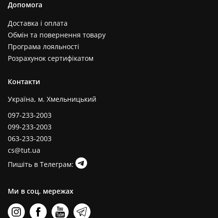
Допомога
Доставка і оплата
Обмін та повернення товару
Програма лояльності
Розрахунок сертифікатом
Контакти
Україна, м. Хмельницький
097-233-2003
099-233-2003
063-233-2003
cs@tut.ua
Пишіть в Телеграм:
Ми в соц. мережах