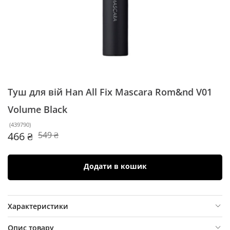
Туш для вій Han All Fix Mascara Rom&nd
V01
Volume Black
(
439790
)
466 ₴
549 ₴
Додати в кошик
Характеристики
Опис товару