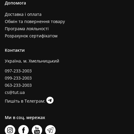
Допомога
Доставка і оплата
Обмін та повернення товару
Програма лояльності
Розрахунок сертифікатом
Контакти
Україна, м. Хмельницький
097-233-2003
099-233-2003
063-233-2003
cs@tut.ua
Пишіть в Телеграм:
Ми в соц. мережах