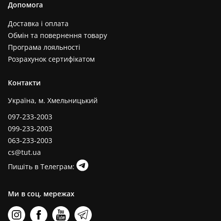
Допомога
Доставка і оплата
Обмін та повернення товару
Програма лояльності
Розрахунок сертифікатом
Контакти
Україна, м. Хмельницький
097-233-2003
099-233-2003
063-233-2003
cs@tut.ua
Пишіть в Телеграм:
Ми в соц. мережах