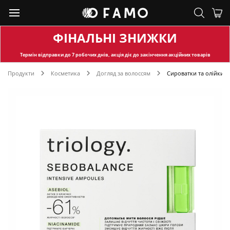
ФІНАЛЬНІ ЗНИЖКИ
Термін відправки
до 7 робочих днів, акція діє до закінчення акційних товарів
Продукти
Косметика
Догляд за волоссям
Сироватки та олійки