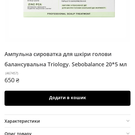
Ампульна сироватка для шкіри голови
балансувальна Triology. Sebobalance
20*5 мл
(
467457
)
650 ₴
Додати в кошик
Характеристики
Опис товару