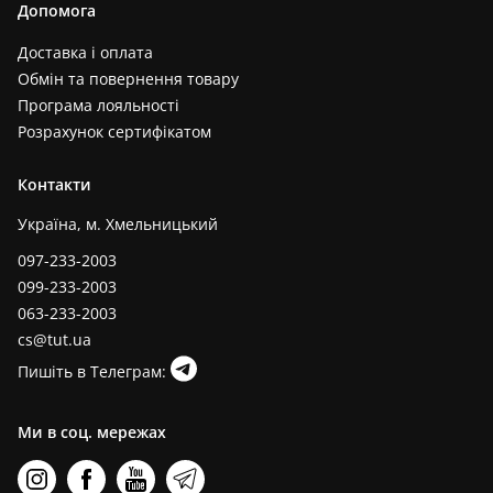
Допомога
Доставка і оплата
Обмін та повернення товару
Програма лояльності
Розрахунок сертифікатом
Контакти
Україна, м. Хмельницький
097-233-2003
099-233-2003
063-233-2003
cs@tut.ua
Пишіть в Телеграм:
Ми в соц. мережах