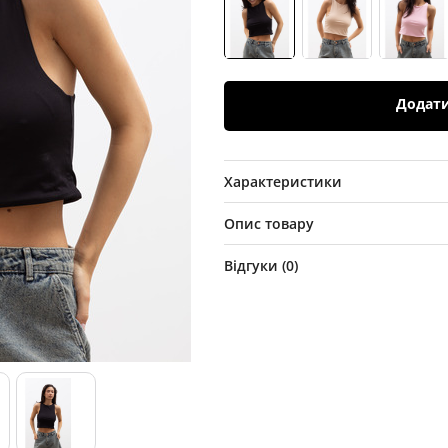
Додат
Характеристики
Опис товару
Відгуки (
0
)