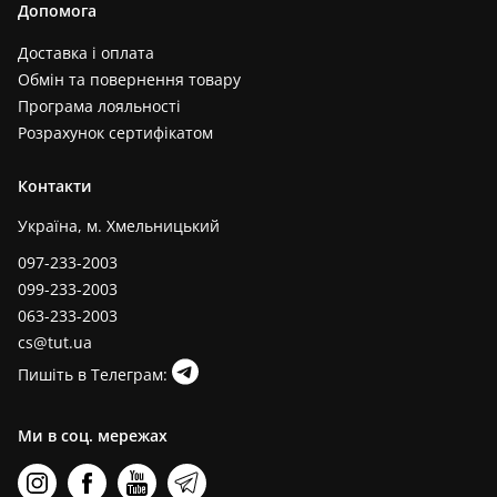
Допомога
Доставка і оплата
Обмін та повернення товару
Програма лояльності
Розрахунок сертифікатом
Контакти
Україна, м. Хмельницький
097-233-2003
099-233-2003
063-233-2003
cs@tut.ua
Пишіть в Телеграм:
Ми в соц. мережах