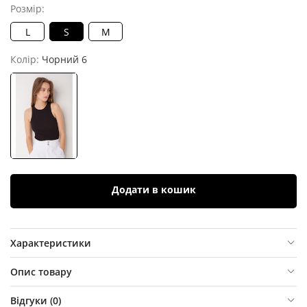
Розмір:
L
S
M
Колір:
Чорний 6
Додати в кошик
Характеристики
Опис товару
Відгуки (
0
)