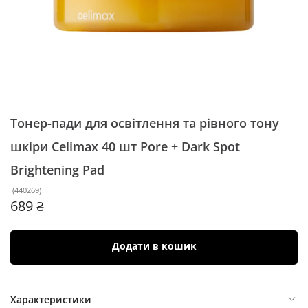
Тонер-пади для освітлення та рівного тону
шкіри Celimax 40 шт
Pore + Dark Spot
Brightening Pad
(
440269
)
689 ₴
Додати в кошик
Характеристики