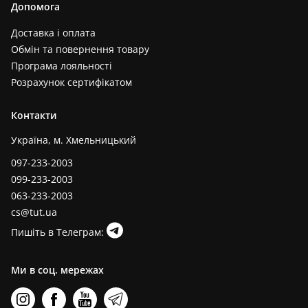
Допомога
Доставка і оплата
Обмін та повернення товару
Програма лояльності
Розрахунок сертифікатом
Контакти
Україна, м. Хмельницький
097-233-2003
099-233-2003
063-233-2003
cs@tut.ua
Пишіть в Телеграм:
Ми в соц. мережах