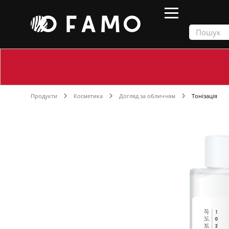
Продукти
Косметика
Догляд за обличчям
Тонізація