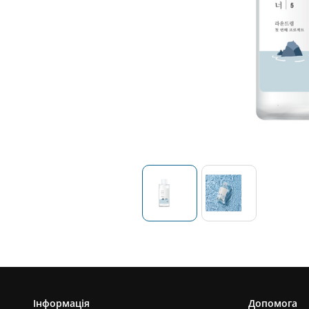
Інформація
Допомога