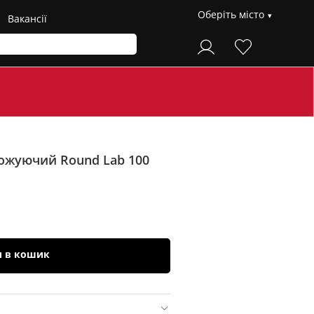
Оберіть місто
Вакансії
ожуючий Round Lab 100
и в кошик