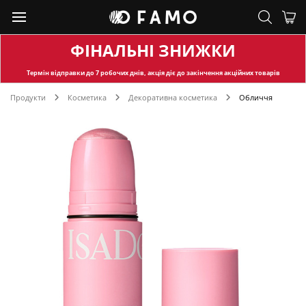
ФІНАЛЬНІ ЗНИЖКИ
Термін відправки
до 7 робочих днів, акція діє до закінчення акційних товарів
Продукти
Косметика
Декоративна косметика
Обличчя