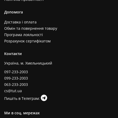
Допомога
Доставка і оплата
Обмін та повернення товару
Програма лояльності
Розрахунок сертифікатом
Контакти
Україна, м. Хмельницький
097-233-2003
099-233-2003
063-233-2003
cs@tut.ua
Пишіть в Телеграм:
Ми в соц. мережах