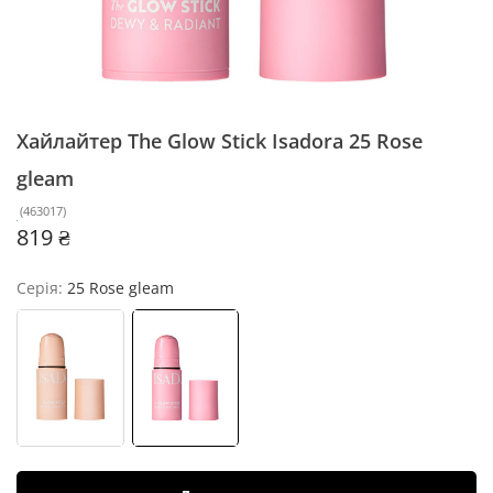
Хайлайтер The Glow Stick Isadora
25 Rose
gleam
(
463017
)
819 ₴
Серія:
25 Rose gleam