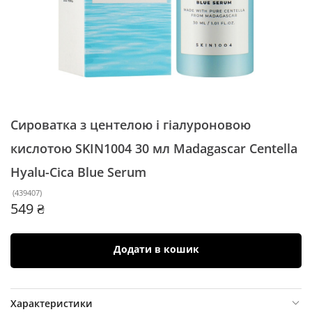
Сироватка з центелою і гіалуроновою
кислотою SKIN1004 30 мл
Madagascar Centella
Hyalu-Cica Blue Serum
(
439407
)
549 ₴
Додати в кошик
Характеристики