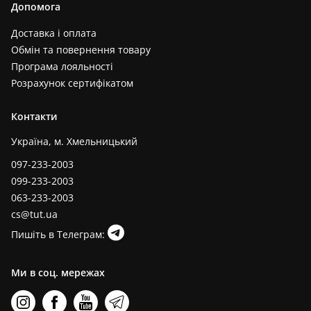
Допомога
Доставка і оплата
Обмін та повернення товару
Програма лояльності
Розрахунок сертифікатом
Контакти
Україна, м. Хмельницький
097-233-2003
099-233-2003
063-233-2003
cs@tut.ua
Пишіть в Телеграм:
Ми в соц. мережах