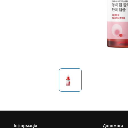
Інформація
Допомога