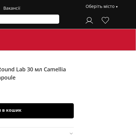
Оберіть місто
Вакансії
Round Lab 30 мл
Camellia
mpoule
и в кошик