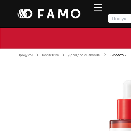
Продукти
Косметика
Догляд за обличчям
Сироватки