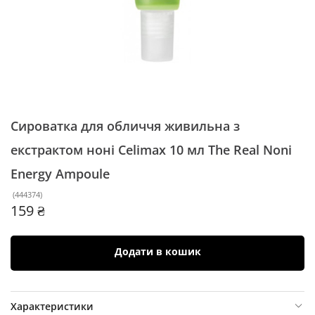
Сироватка для обличчя живильна з
екстрактом ноні Celimax 10 мл
The Real Noni
Energy Ampoule
(
444374
)
159 ₴
Додати в кошик
Характеристики