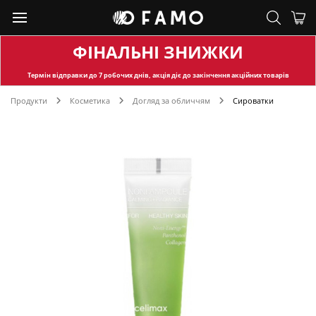
ФІНАЛЬНІ ЗНИЖКИ
Термін відправки
до 7 робочих днів, акція діє до закінчення акційних товарів
Продукти
Косметика
Догляд за обличчям
Сироватки