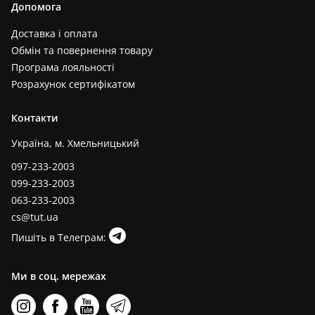
Допомога
Доставка і оплата
Обмін та повернення товару
Програма лояльності
Розрахунок сертифікатом
Контакти
Україна, м. Хмельницький
097-233-2003
099-233-2003
063-233-2003
cs@tut.ua
Пишіть в Телеграм:
Ми в соц. мережах