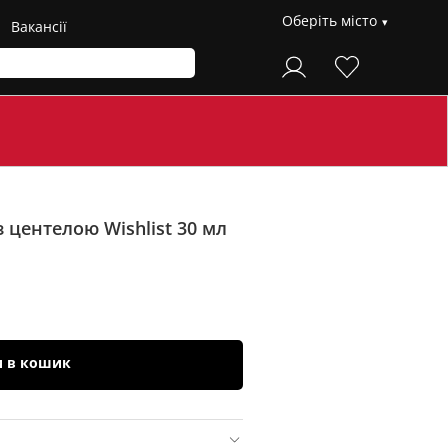
Оберіть місто
Вакансії
 центелою Wishlist 30 мл
и в кошик