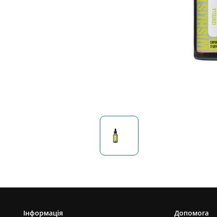
Інформація
Допомога