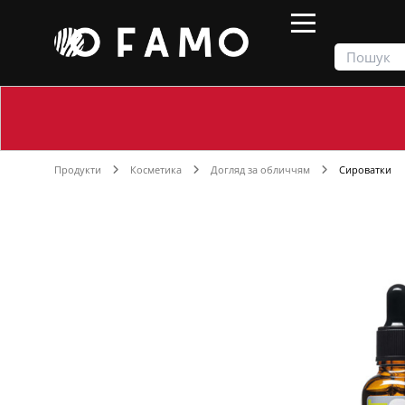
Продукти
Косметика
Догляд за обличчям
Сироватки