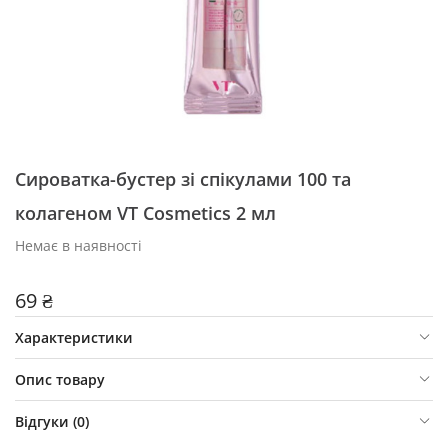
Сироватка-бустер зі спікулами 100 та
колагеном VT Cosmetics 2 мл
Немає в наявності
69 ₴
Характеристики
Опис товару
Відгуки (
0
)