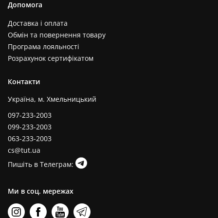
Допомога
Доставка і оплата
Обмін та повернення товару
Програма лояльності
Розрахунок сертифікатом
Контакти
Україна, м. Хмельницький
097-233-2003
099-233-2003
063-233-2003
cs@tut.ua
Пишіть в Телеграм:
Ми в соц. мережах