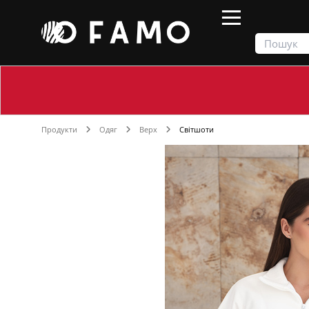
Продукти
Одяг
Верх
Світшоти