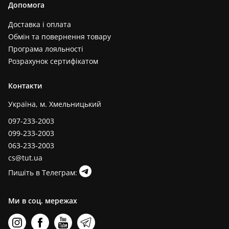
Допомога
Доставка і оплата
Обмін та повернення товару
Програма лояльності
Розрахунок сертифікатом
Контакти
Україна, м. Хмельницький
097-233-2003
099-233-2003
063-233-2003
cs@tut.ua
Пишіть в Телеграм:
Ми в соц. мережах