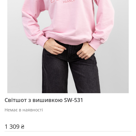
Світшот з вишивкою SW-531
Немає в наявності
1 309 ₴