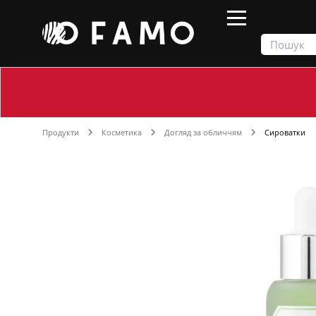
Продукти
Косметика
Догляд за обличчям
Сироватки