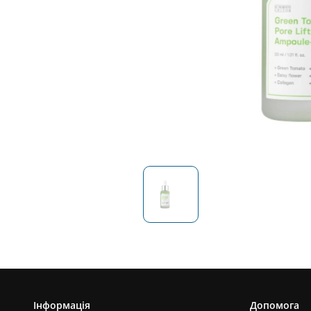
Інформація
Допомога