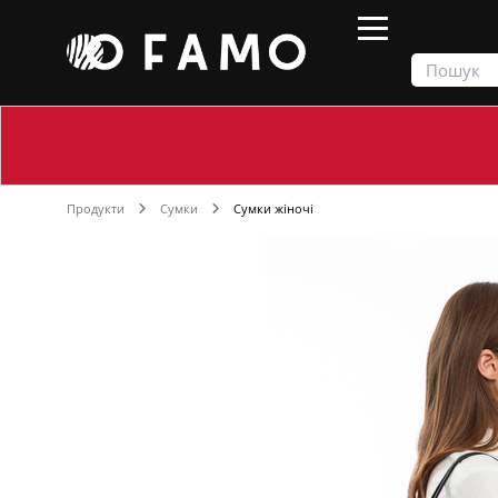
Продукти
Сумки
Сумки жіночі