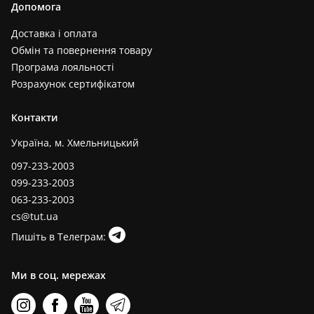
Допомога
Доставка і оплата
Обмін та повернення товару
Програма лояльності
Розрахунок сертифікатом
Контакти
Україна, м. Хмельницький
097-233-2003
099-233-2003
063-233-2003
cs@tut.ua
Пишіть в Телеграм:
Ми в соц. мережах