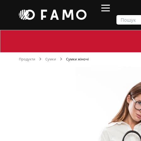
Продукти
Сумки
Сумки жіночі