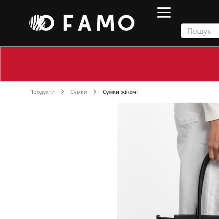
Продукти
Сумки
Сумки жіночі