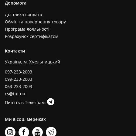
Допомога
Доставка і оплата
Обмін та повернення товару
Програма лояльності
Розрахунок сертифікатом
Контакти
Україна, м. Хмельницький
097-233-2003
099-233-2003
063-233-2003
cs@tut.ua
Пишіть в Телеграм:
Ми в соц. мережах