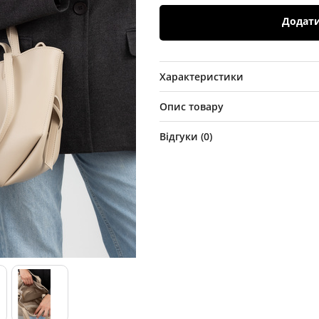
Додат
Характеристики
Опис товару
Відгуки (
0
)