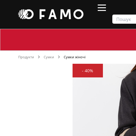
Продукти
Сумки
Сумки жіночі
-
40%