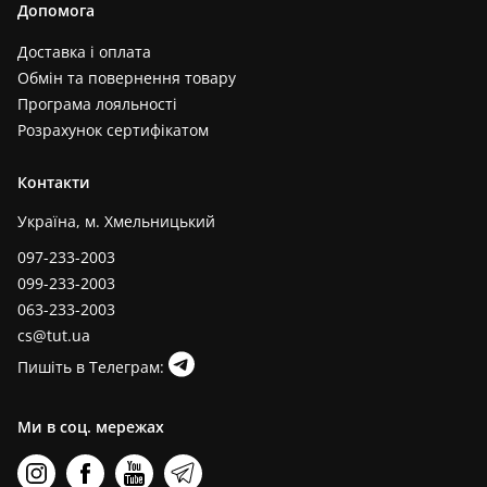
Допомога
Доставка і оплата
Обмін та повернення товару
Програма лояльності
Розрахунок сертифікатом
Контакти
Україна, м. Хмельницький
097-233-2003
099-233-2003
063-233-2003
cs@tut.ua
Пишіть в Телеграм:
Ми в соц. мережах