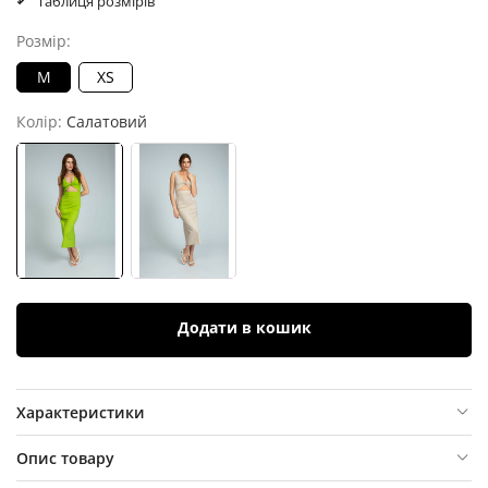
Таблиця розмірів
Розмір:
M
XS
Колір:
Салатовий
Додати в кошик
Характеристики
Опис товару