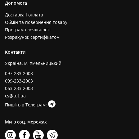
Допомога
Доставка і оплата
Обмін та повернення товару
Програма лояльності
Розрахунок сертифікатом
Контакти
Україна, м. Хмельницький
097-233-2003
099-233-2003
063-233-2003
cs@tut.ua
Пишіть в Телеграм:
Ми в соц. мережах