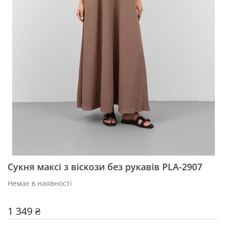
Сукня максі з віскози без рукавів PLA-2907
Немає в наявності
1 349 ₴