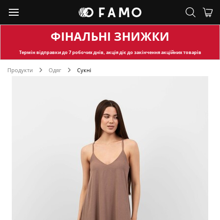
ФІНАЛЬНІ ЗНИЖКИ
Термін відправки
до 7 робочих днів, акція діє до закінчення акційних товарів
Продукти
Одяг
Сукні